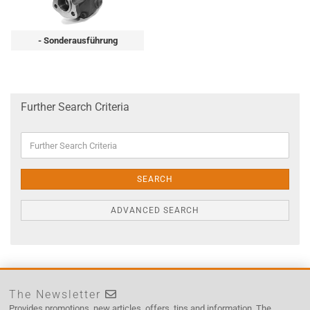
- Sonderausführung
Further Search Criteria
Further
Search
Criteria
SEARCH
ADVANCED SEARCH
The Newsletter
Provides promotions, new articles, offers, tips and information. The