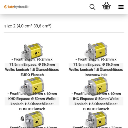
size 2 (4,0 cm³-39,6 cm³)
- Frontflansch: 96,2mm x
- Frontflansch: 96,2mm x
71,5mm Einpass: Ø 36,5mm
71,5mm Einpass: Ø 36,5mm
Welle: konisch 1:8 Ölanschlüsse:
Welle: konisch 1:8 Ölanschlüsse:
EURO Flansch
Innengewinde
- Frontflansch: 60mm x 60mm
- Frontflansch: 60mm x 60mm
KHD Einpass: Ø 50mm Welle:
IHC Einpass: Ø 50mm Welle:
konisch 1:5 Ölanschlüsse:
konisch 1:5 Ölanschlüsse:
BOSCH Flansch
BOSCH Flansch
- Frontflansch: 60mm x 60mm
- Frontflansch: 100mm x 72mm