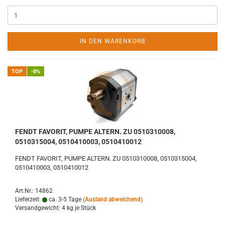
IN DEN WARENKORB
TOP
-8%
FENDT FAVORIT, PUMPE ALTERN. ZU 0510310008,
0510315004, 0510410003, 0510410012
FENDT FAVORIT, PUMPE ALTERN. ZU 0510310008, 0510315004,
0510410003, 0510410012
Art.Nr.: 14862
Lieferzeit:
ca. 3-5 Tage
(Ausland abweichend)
Versandgewicht:
4
kg je Stück