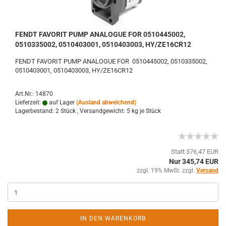
FENDT FAVORIT PUMP ANALOGUE FOR 0510445002,
0510335002, 0510403001, 0510403003, HY/ZE16CR12
FENDT FAVORIT PUMP ANALOGUE FOR 0510445002, 0510335002,
0510403001, 0510403003, HY/ZE16CR12
Art.Nr.: 14870
Lieferzeit:
auf Lager
(Ausland abweichend)
Lagerbestand: 2 Stück , Versandgewicht:
5
kg je Stück
Statt 376,47 EUR
Nur 345,74 EUR
zzgl. 19% MwSt. zzgl.
Versand
IN DEN WARENKORB