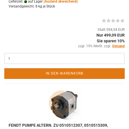
Lieferzeit:
auf Lager
(Ausland abweichend)
Versandgewicht:
8
kg je Stück
Statt 554,54 EUR
Nur 499,09 EUR
Sie sparen 10%
zzgl. 19% MwSt. zzgl.
Versand
IN DEN WARENKORB
FENDT PUMPE ALTERN. ZU 0510512307, 0510515309,