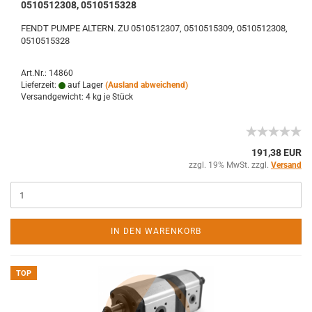
0510512308, 0510515328
FENDT PUMPE ALTERN. ZU 0510512307, 0510515309, 0510512308,
0510515328
Art.Nr.: 14860
Lieferzeit:
auf Lager
(Ausland abweichend)
Versandgewicht:
4
kg je Stück
191,38 EUR
zzgl. 19% MwSt. zzgl.
Versand
IN DEN WARENKORB
TOP