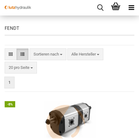
FENDT
Sortieren nach
Sortieren nach
Alle Hersteller
pro Seite
20 pro Seite
1
-8%