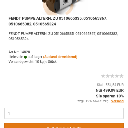
FENDT PUMPE ALTERN. ZU 0510665335, 0510665367,
0510665382, 0510565324
FENDT PUMPE ALTERN. ZU 0510665335, 0510665367, 0510665382,
0510565324
Art.Nr.: 14828
Lieferzeit:
auf Lager
(Ausland abweichend)
Versandgewicht:
10
kg je Stück
Statt 554,54 EUR
Nur 499,09 EUR
Sie sparen 10%
zzgl. 19% MwSt. zzgl.
Versand