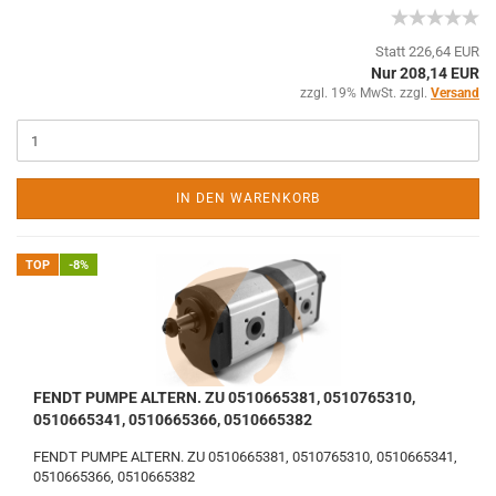
Statt 226,64 EUR
Nur 208,14 EUR
zzgl. 19% MwSt. zzgl.
Versand
IN DEN WARENKORB
TOP
-8%
FENDT PUMPE ALTERN. ZU 0510665381, 0510765310,
0510665341, 0510665366, 0510665382
FENDT PUMPE ALTERN. ZU 0510665381, 0510765310, 0510665341,
0510665366, 0510665382