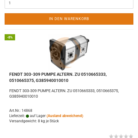
IN DEN WARENKORB
-8%
FENDT 303-309 PUMPE ALTERN. ZU 0510665333,
0510665375, G385940010010
FENDT 303-309 PUMPE ALTERN. ZU 0510665333, 0510665375,
G385940010010
Art.Nr.: 14868
Lieferzeit:
auf Lager
(Ausland abweichend)
Versandgewicht:
8
kg je Stück