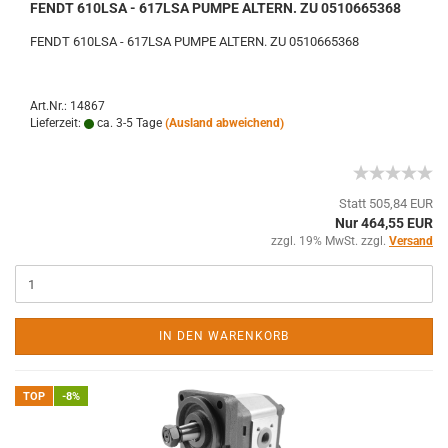
FENDT 610LSA - 617LSA PUMPE ALTERN. ZU 0510665368
FENDT 610LSA - 617LSA PUMPE ALTERN. ZU 0510665368
Art.Nr.: 14867
Lieferzeit:
ca. 3-5 Tage
(Ausland abweichend)
Statt 505,84 EUR
Nur 464,55 EUR
zzgl. 19% MwSt. zzgl.
Versand
IN DEN WARENKORB
TOP
-8%