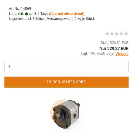
Art.Nr.: 14869
Lieferzeit:
ca. 3-5 Tage
(Ausland abweichend)
Lagerbestand: 3 Stück , Versandgewicht:
9
kg je Stück
Statt 576,31 EUR
Nur 529,27 EUR
zzgl. 19% MwSt. zzgl.
Versand
IN DEN WARENKORB