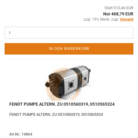
Statt 510,46 EUR
Nur 468,79 EUR
zzgl. 19% MwSt. zzgl.
Versand
IN DEN WARENKORB
FENDT PUMPE ALTERN. ZU 0510560319, 0510565324
FENDT PUMPE ALTERN. ZU 0510560319, 0510565324
Art.Nr.: 14864