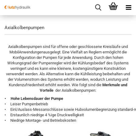
Axialkolbenpumpen
Axialkolbenpumpen sind für offene oder geschlossene Kreisläufe und
MobilAnwendungenausgelegt. Eine Vielfalt an Reglern ermöglicht die
Konfiguration der Pumpen für jede Anwendung. Durch den hohen
Wirkungsgrad der Pumpenregler wird der Kühlungsbedarf des Systems
verringert und es kann eine kleinere, kostengünstigere Konstruktion
verwendet werden. Als Alternative kann die Kühlleistung beibehalten und
der Volumenstrom des Systems erhöht werden, wodurch Leistung und
Kundenzufriedenheit erhöht werden. Wie folgt sind die
Merkmale und
Vorteile
der Axialkolbenpumpen:
• Hohe Lebensdauer der Pumpe
• Leiser Pumpenbetrieb
• Einl/Auslass-Messanschlüsse sowie Hubvolumenbegrenzung standar
• Erstaunlich niedrige 4 %ige Druckwelligkeit
• Niedrige Montage- und Betriebskosten