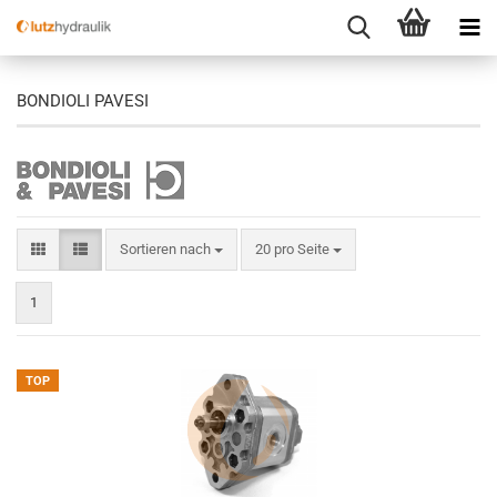
BONDIOLI PAVESI
Sortieren nach
pro Seite
Sortieren nach
20 pro Seite
1
TOP