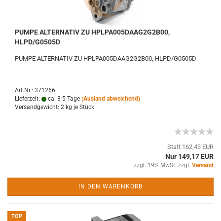
PUMPE ALTERNATIV ZU HPLPA005DAAG2G2B00,
HLPD/G0505D
PUMPE ALTERNATIV ZU HPLPA005DAAG2G2B00, HLPD/G0505D
Art.Nr.: 371266
Lieferzeit:
ca. 3-5 Tage
(Ausland abweichend)
Versandgewicht:
2
kg je Stück
Statt 162,43 EUR
Nur 149,17 EUR
zzgl. 19% MwSt. zzgl.
Versand
IN DEN WARENKORB
TOP