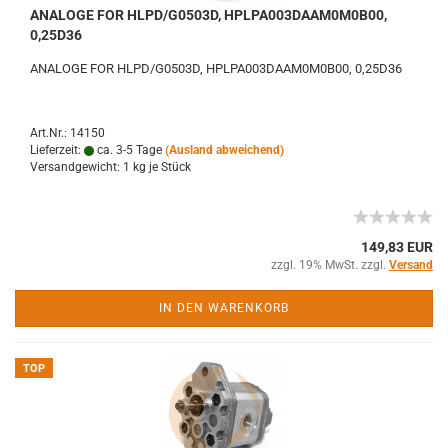
ANALOGE FOR HLPD/G0503D, HPLPA003DAAM0M0B00,
0,25D36
ANALOGE FOR HLPD/G0503D, HPLPA003DAAM0M0B00, 0,25D36
Art.Nr.: 14150
Lieferzeit:
ca. 3-5 Tage
(Ausland abweichend)
Versandgewicht:
1
kg je Stück
149,83 EUR
zzgl. 19% MwSt. zzgl.
Versand
IN DEN WARENKORB
TOP