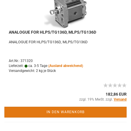
ANALOGUE FOR HLPS/TG136D, MLPS/TG136D
ANALOGUE FOR HLPS/TG136D, MLPS/TG136D
Art.Nr.: 371320
Lieferzeit:
ca. 3-5 Tage
(Ausland abweichend)
Versandgewicht:
2
kg je Stück
182,86 EUR
zzgl. 19% MwSt. zzgl.
Versand
IN DEN WARENKORB