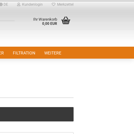
DE
Kundenlogin
Merkzettel
Ihr Warenkorb
0,00 EUR
ER
FILTRATION
WEITERE