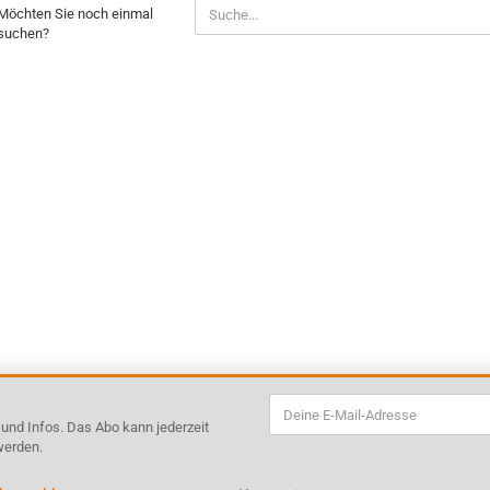
Möchten Sie noch einmal
suchen?
s und Infos. Das Abo kann jederzeit
werden.