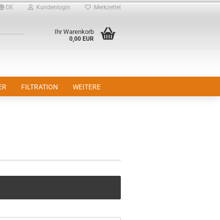
DE
Kundenlogin
Merkzettel
Ihr Warenkorb
0,00 EUR
ER
FILTRATION
WEITERE