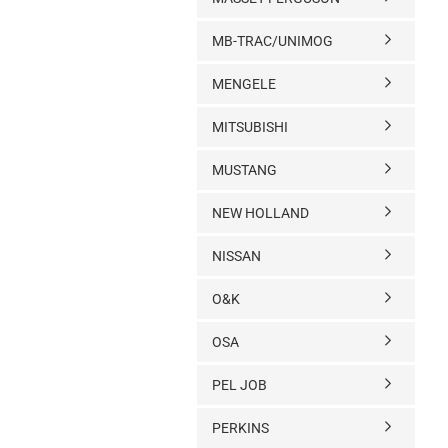
MB-TRAC/UNIMOG
MENGELE
MITSUBISHI
MUSTANG
NEW HOLLAND
NISSAN
O&K
OSA
PEL JOB
PERKINS