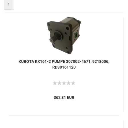
1
KUBOTA KX161-2 PUMPE 307002-4671, 9218006,
RD30161120
362,81 EUR