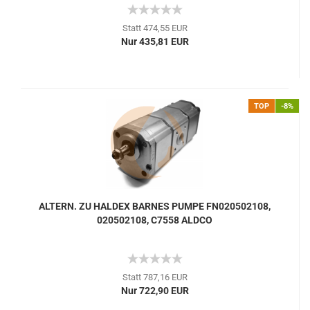
Statt 474,55 EUR
Nur 435,81 EUR
TOP
-8%
ALTERN. ZU HALDEX BARNES PUMPE FN020502108,
020502108, C7558 ALDCO
Statt 787,16 EUR
Nur 722,90 EUR