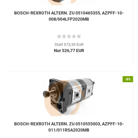
BOSCH-REXROTH ALTERN. ZU 0510465355, AZPFF-10-
008/004LFP2020MB
Statt 573,59 EUR
Nur 526,77 EUR
-8%
BOSCH-REXROTH ALTERN. ZU 0510555003, AZPFF-10-
011/011RSA2020MB