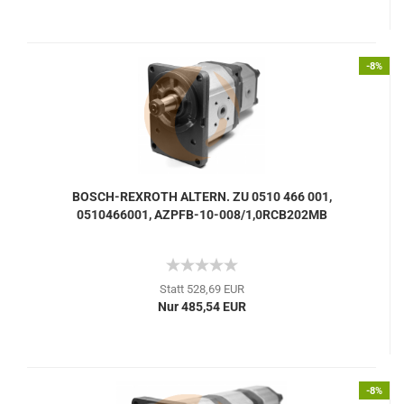
-8%
BOSCH-REXROTH ALTERN. ZU 0510 466 001,
0510466001, AZPFB-10-008/1,0RCB202MB
Statt 528,69 EUR
Nur 485,54 EUR
-8%