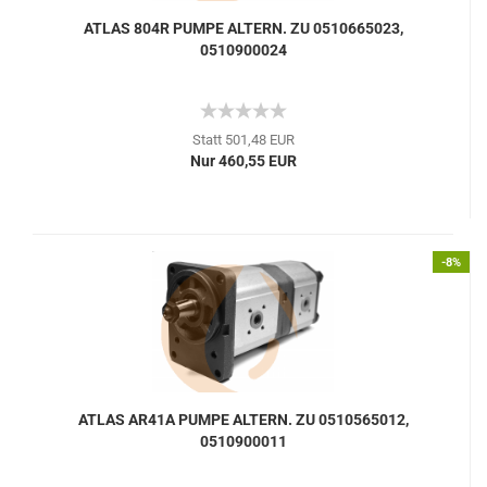
ATLAS 804R PUMPE ALTERN. ZU 0510665023,
0510900024
Statt 501,48 EUR
Nur 460,55 EUR
-8%
ATLAS AR41A PUMPE ALTERN. ZU 0510565012,
0510900011