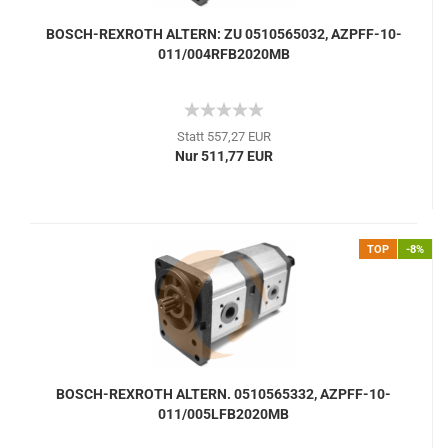
BOSCH-REXROTH ALTERN: ZU 0510565032, AZPFF-10-
011/004RFB2020MB
Statt 557,27 EUR
Nur 511,77 EUR
TOP
-8%
BOSCH-REXROTH ALTERN. 0510565332, AZPFF-10-
011/005LFB2020MB