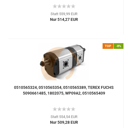
Statt 559,99 EUR
Nur 514,27 EUR
TOP
-8%
0510565324, 0510565354, 0510565389, TEREX FUCHS
5090661485, 1802075, WP09A2, 0510565409
Statt 554,54 EUR
Nur 509,28 EUR