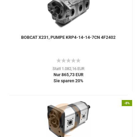
BOBCAT X231, PUMPE KRP4-14-14-7CN 4F2402
Statt 1.082,16 EUR
Nur 865,73 EUR
Sie sparen 20%
-8%