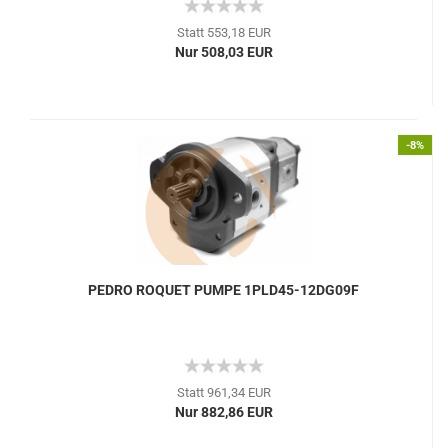
Statt 553,18 EUR
Nur 508,03 EUR
-8%
PEDRO ROQUET PUMPE 1PLD45-12DG09F
Statt 961,34 EUR
Nur 882,86 EUR