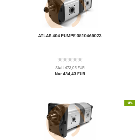
ATLAS 404 PUMPE 0510465023
Statt 473,05 EUR
Nur 434,43 EUR
-8%