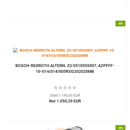
-8%
BOSCH-REXROTH ALTERN. ZU 0510555007, AZPFFF-
10-014/014/005RSG202020MB
Statt 1.143,65 EUR
Nur 1.050,29 EUR
-8%