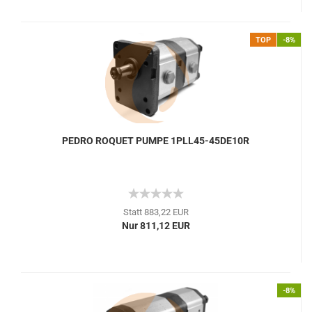
TOP
-8%
PEDRO ROQUET PUMPE 1PLL45-45DE10R
Statt 883,22 EUR
Nur 811,12 EUR
-8%