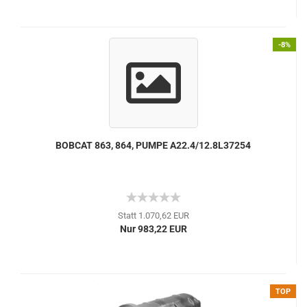
-8%
BOBCAT 863, 864, PUMPE A22.4/12.8L37254
Statt 1.070,62 EUR
Nur 983,22 EUR
TOP