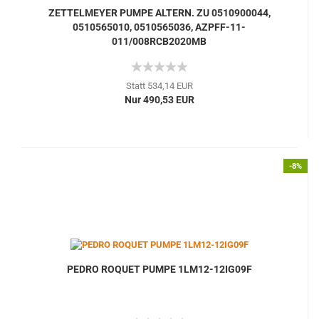
ZETTELMEYER PUMPE ALTERN. ZU 0510900044,
0510565010, 0510565036, AZPFF-11-
011/008RCB2020MB
Statt 534,14 EUR
Nur 490,53 EUR
-8%
PEDRO ROQUET PUMPE 1LM12-12IG09F