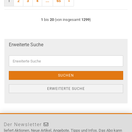
1
2
3
4
...
65
»
1
bis
20
(von insgesamt
1299
)
Erweiterte Suche
Erweiterte
Suche
SUCHEN
ERWEITERTE SUCHE
Der Newsletter
liefert Aktionen, Neue Artikel, Angebote, Tipps und Infos. Das Abo kann