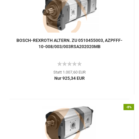
BOSCH-REXROTH ALTERN. ZU 0510455003, AZPFFF-
10-008/003/003RSA202020MB
Statt 1.007,60 EUR
Nur 925,34 EUR
-8%