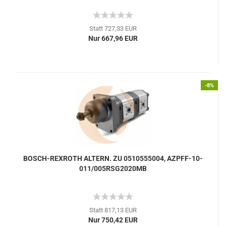
Statt 727,33 EUR
Nur 667,96 EUR
-8%
BOSCH-REXROTH ALTERN. ZU 0510555004, AZPFF-10-
011/005RSG2020MB
Statt 817,13 EUR
Nur 750,42 EUR