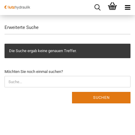
Erweiterte Suche
Die Suche ergab keine genauen Treffer.
Möchten Sie noch einmal suchen?
SUCHEN