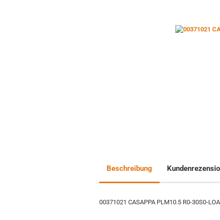
Beschreibung
Kundenrezensi
00371021 CASAPPA PLM10.5 R0-30S0-LO