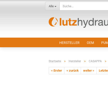
Alle
HERSTELLER
OEM
PUM
»
»
»
Startseite
Hersteller
CASAPPA
« Erster
« zurück
weiter »
Letzte