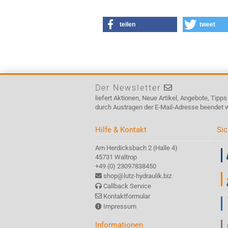
teilen
tweet
Der Newsletter
liefert Aktionen, Neue Artikel, Angebote, Tipp
durch Austragen der E-Mail-Adresse beendet 
Hilfe & Kontakt
Sic
Am Herdicksbach 2 (Halle 4)
45731 Waltrop
+49 (0) 23097838450
shop@lutz-hydraulik.biz
Callback Service
Kontaktformular
Impressum
Informationen