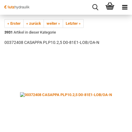
« Erster
« zurück
weiter »
Letzter »
3931
Artikel in dieser Kategorie
00372408 CASAPPA PLP10.2,5 D0-81E1-LOB/OA-N