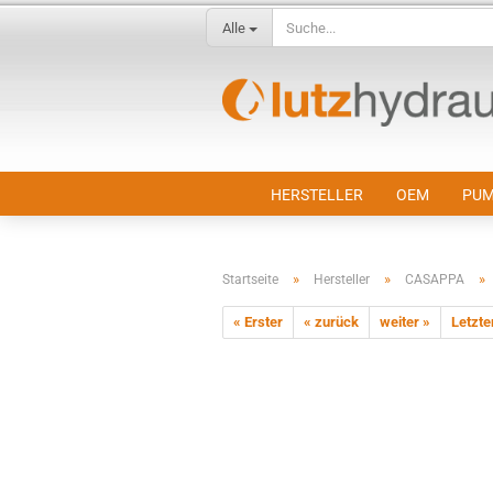
Alle
HERSTELLER
OEM
PUM
»
»
»
Startseite
Hersteller
CASAPPA
« Erster
« zurück
weiter »
Letzte