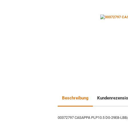
Beschreibung
Kundenrezensi
00372797 CASAPPA PLP10.5 D0-29E8-LBB