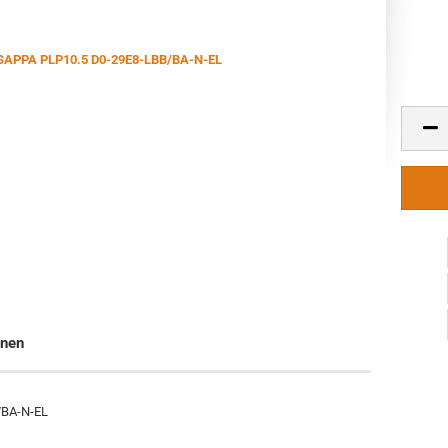
onen
/BA-N-EL