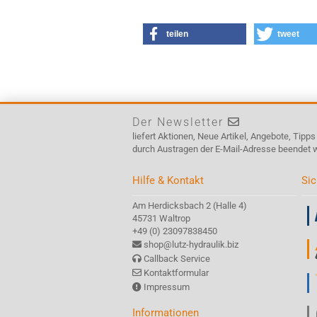
teilen
tweet
Der Newsletter
liefert Aktionen, Neue Artikel, Angebote, Tipp
durch Austragen der E-Mail-Adresse beendet 
Hilfe & Kontakt
Sic
Am Herdicksbach 2 (Halle 4)
45731 Waltrop
+49 (0) 23097838450
shop@lutz-hydraulik.biz
Callback Service
Kontaktformular
Impressum
Informationen