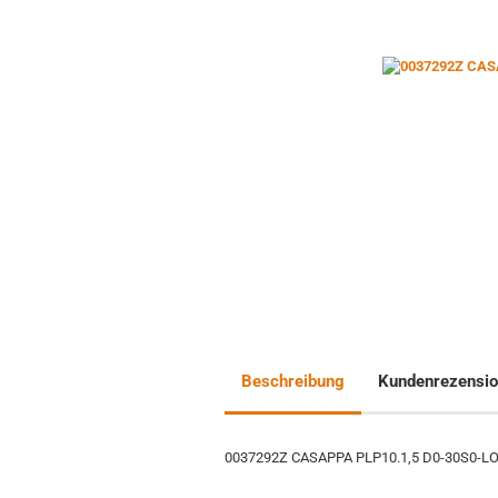
Beschreibung
Kundenrezensi
0037292Z CASAPPA PLP10.1,5 D0-30S0-L