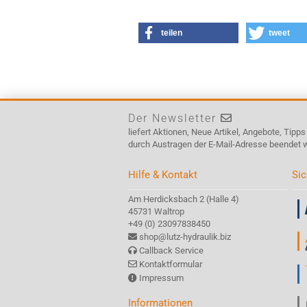
teilen
tweet
Der Newsletter
liefert Aktionen, Neue Artikel, Angebote, Tipp
durch Austragen der E-Mail-Adresse beendet 
Hilfe & Kontakt
Sic
Am Herdicksbach 2 (Halle 4)
45731 Waltrop
+49 (0) 23097838450
shop@lutz-hydraulik.biz
Callback Service
Kontaktformular
Impressum
Informationen