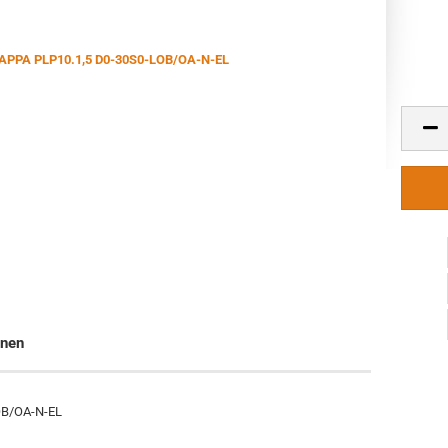
onen
OB/OA-N-EL