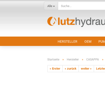
Alle
HERSTELLER
OEM
PUM
»
»
»
Startseite
Hersteller
CASAPPA
« Erster
« zurück
weiter »
Letzte