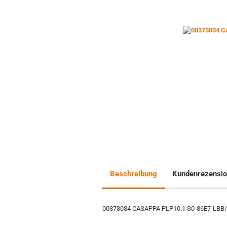
Beschreibung
Kundenrezensi
00373034 CASAPPA PLP10.1 S0-86E7-LBB