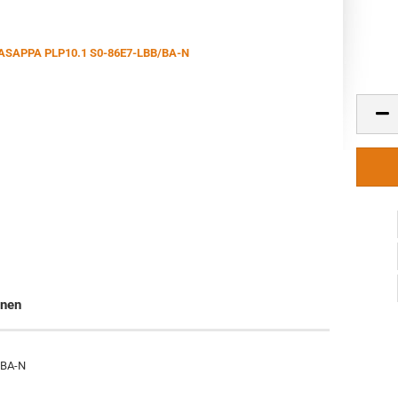
onen
/BA-N