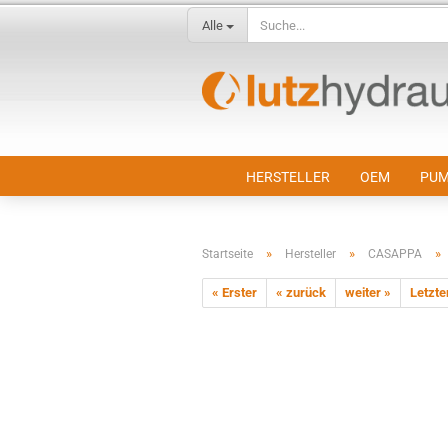
Alle
HERSTELLER
OEM
PUM
»
»
»
Startseite
Hersteller
CASAPPA
« Erster
« zurück
weiter »
Letzte