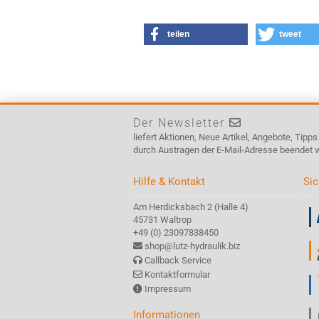
teilen
tweet
Der Newsletter
liefert Aktionen, Neue Artikel, Angebote, Tipp
durch Austragen der E-Mail-Adresse beendet 
Hilfe & Kontakt
Sic
Am Herdicksbach 2 (Halle 4)
45731 Waltrop
+49 (0) 23097838450
shop@lutz-hydraulik.biz
Callback Service
Kontaktformular
Impressum
Informationen