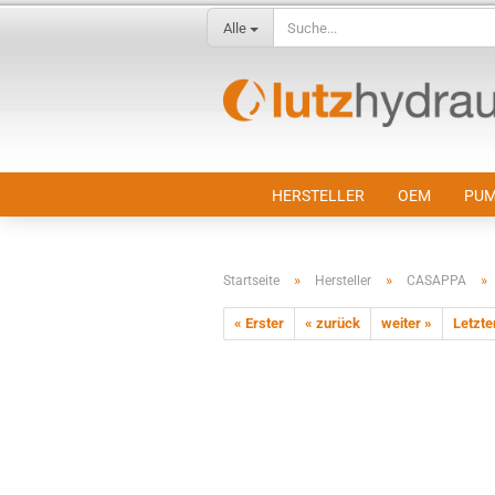
Alle
HERSTELLER
OEM
PUM
»
»
»
Startseite
Hersteller
CASAPPA
« Erster
« zurück
weiter »
Letzte