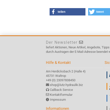
teilen
tweet
Der Newsletter
liefert Aktionen, Neue Artikel, Angebote, Tipp
durch Austragen der E-Mail-Adresse beendet 
Hilfe & Kontakt
Sic
Am Herdicksbach 2 (Halle 4)
45731 Waltrop
+49 (0) 23097838450
shop@lutz-hydraulik.biz
Callback Service
Kontaktformular
Impressum
Informationen