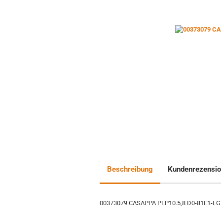
Beschreibung
Kundenrezensi
00373079 CASAPPA PLP10.5,8 D0-81E1-L