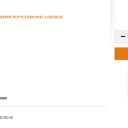
onen
GD/GD-N