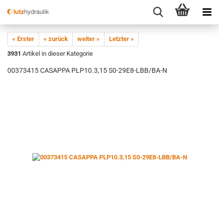
« Erster
« zurück
weiter »
Letzter »
3931
Artikel in dieser Kategorie
00373415 CASAPPA PLP10.3,15 S0-29E8-LBB/BA-N