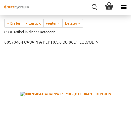
« Erster
« zurück
weiter »
Letzter »
3931
Artikel in dieser Kategorie
00373484 CASAPPA PLP10.5,8 D0-86E1-LGD/GD-N