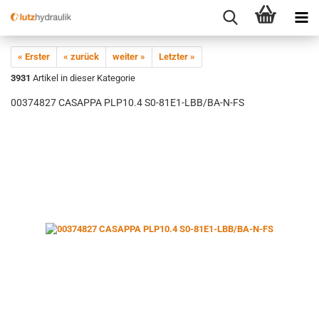
« Erster
« zurück
weiter »
Letzter »
3931
Artikel in dieser Kategorie
00374827 CASAPPA PLP10.4 S0-81E1-LBB/BA-N-FS