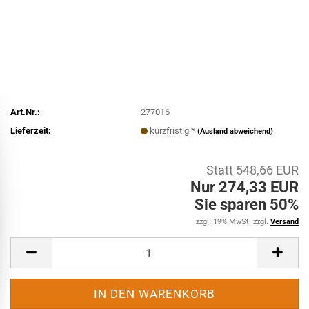
Art.Nr.:
277016
Lieferzeit:
kurzfristig *
(Ausland abweichend)
Statt 548,66 EUR
Nur 274,33 EUR
Sie sparen 50%
zzgl. 19% MwSt. zzgl.
Versand