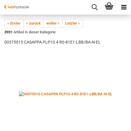
« Erster
« zurück
weiter »
Letzter »
3931
Artikel in dieser Kategorie
00375015 CASAPPA PLP10.4 R0-81E1-LBB/BA-N-EL