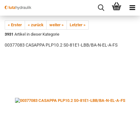
« Erster
« zurück
weiter »
Letzter »
3931
Artikel in dieser Kategorie
00377083 CASAPPA PLP10.2 S0-81E1-LBB/BA-N-EL-A-FS