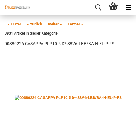
« Erster
« zurück
weiter »
Letzter »
3931
Artikel in dieser Kategorie
00380226 CASAPPA PLP10.5 D*-88V6-LBB/BA-N-EL-P-FS