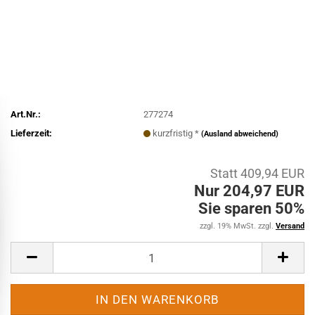
Art.Nr.:
277274
Lieferzeit:
kurzfristig *
(Ausland abweichend)
Statt 409,94 EUR
Nur 204,97 EUR
Sie sparen 50%
zzgl. 19% MwSt. zzgl.
Versand