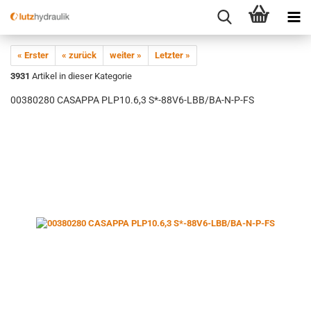
« Erster
« zurück
weiter »
Letzter »
3931
Artikel in dieser Kategorie
00380280 CASAPPA PLP10.6,3 S*-88V6-LBB/BA-N-P-FS