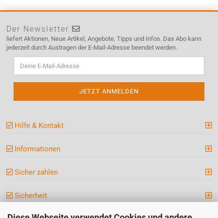
Der Newsletter
liefert Aktionen, Neue Artikel, Angebote, Tipps und Infos. Das Abo kann
jederzeit durch Austragen der E-Mail-Adresse beendet werden.
Hilfe & Kontakt
Informationen
Sicher zahlen
Sicherheit
Diese Webseite verwendet Cookies und andere