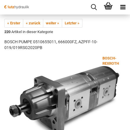
« Erster
« zurück
weiter »
Letzter »
220
Artikel in dieser Kategorie
BOSCH PUMPE 0510655011, 666000FZ, AZPFF-10-
019/019RSG2020PB
BOSCH-
REXROTH