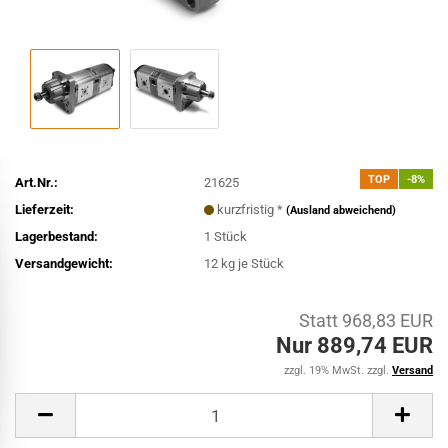
TOP
-8%
Art.Nr.:
21625
Lieferzeit:
kurzfristig *
(Ausland abweichend)
Lagerbestand:
1
Stück
Versandgewicht:
12
kg je Stück
Statt 968,83 EUR
Nur 889,74 EUR
zzgl. 19% MwSt. zzgl.
Versand