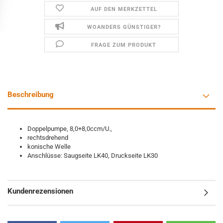
AUF DEN MERKZETTEL
WOANDERS GÜNSTIGER?
FRAGE ZUM PRODUKT
Beschreibung
Doppelpumpe, 8,0+8,0ccm/U.,
rechtsdrehend
konische Welle
Anschlüsse: Saugseite LK40, Druckseite LK30
Kundenrezensionen