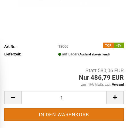
TOP
-8%
Art.Nr.:
18066
Lieferzeit:
auf Lager
(Ausland abweichend)
Statt 530,06 EUR
Nur 486,79 EUR
zzgl. 19% MwSt. zzgl.
Versand