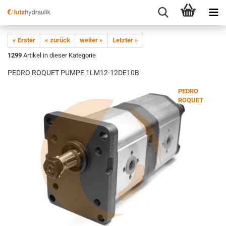
« Erster
« zurück
weiter »
Letzter »
1299
Artikel in dieser Kategorie
PEDRO ROQUET PUMPE 1LM12-12DE10B
PEDRO
ROQUET