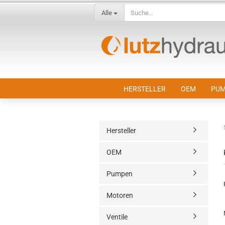
Alle
HERSTELLER
OEM
PUM
Hersteller
OEM
Pumpen
Motoren
Ventile