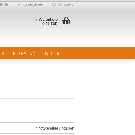
DE
Kundenlogin
Merkzettel
Ihr Warenkorb
0,00 EUR
ER
FILTRATION
WEITERE
* notwendige Angaben