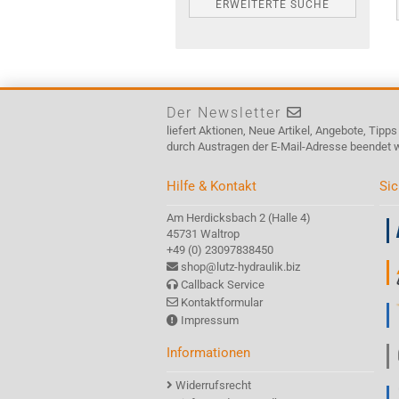
ERWEITERTE SUCHE
Der Newsletter
liefert Aktionen, Neue Artikel, Angebote, Tipp
durch Austragen der E-Mail-Adresse beendet 
Hilfe & Kontakt
Sic
Am Herdicksbach 2 (Halle 4)
45731 Waltrop
+49 (0) 23097838450
shop@lutz-hydraulik.biz
Callback Service
Kontaktformular
Impressum
Informationen
Widerrufsrecht