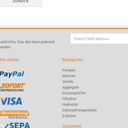
ZURÜCK
s und Infos. Das Abo kann jederzeit
werden.
her zahlen
Kategorien
Pumpen
Motoren
Ventile
Aggregate
Druckspeicher
Filtration
Hydrostat
Zahnradmengenteiler
Zubehör
Sicherheit